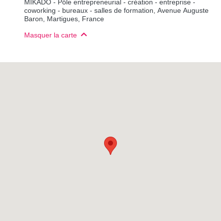
MIKADO - Pôle entrepreneurial - création - entreprise -
coworking - bureaux - salles de formation, Avenue Auguste
Baron, Martigues, France
Masquer la carte