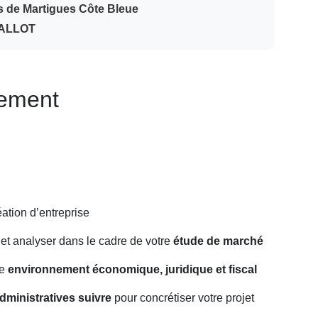
ys de Martigues Côte Bleue
GALLOT
nement
éation d’entreprise
 et analyser dans le cadre de votre
étude de marché
re
environnement économique, juridique et fiscal
ministratives suivre
pour concrétiser votre projet