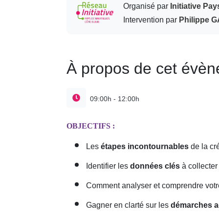
Organisé par
Initiative Pa
Intervention par
Philippe 
À propos de cet évè
09:00h - 12:00h
OBJECTIFS :
Les
étapes incontournables
de la cr
Identifier les
données clés
à collecter
Comment analyser et comprendre vot
Gagner en clarté sur les
démarches ad