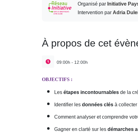
Organisé par
Initiative Pa
Intervention par
Adria Dul
À propos de cet évè
09:00h - 12:00h
OBJECTIFS :
Les
étapes incontournables
de la cr
Identifier les
données clés
à collecter
Comment analyser et comprendre vot
Gagner en clarté sur les
démarches ad