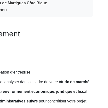
ys de Martigues Côte Bleue
ermo
nement
éation d’entreprise
 et analyser dans le cadre de votre
étude de marché
re
environnement économique, juridique et fiscal
ministratives suivre
pour concrétiser votre projet