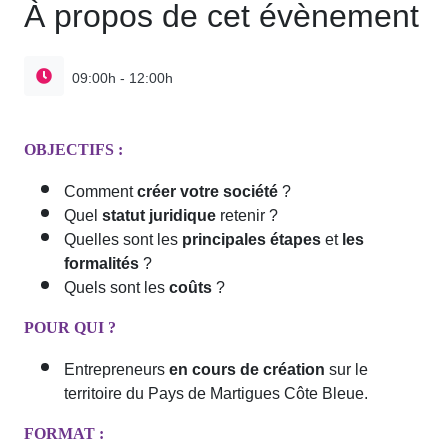
À propos de cet évènement
09:00h - 12:00h
OBJECTIFS :
Comment
créer votre société
?
Quel
statut juridique
retenir ?
Quelles sont les
principales étapes
et
les
formalités
?
Quels sont les
coûts
?
POUR QUI ?
Entrepreneurs
en cours de création
sur le
territoire du Pays de Martigues Côte Bleue.
FORMAT :