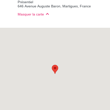
Présentiel
646 Avenue Auguste Baron, Martigues, France
Masquer la carte