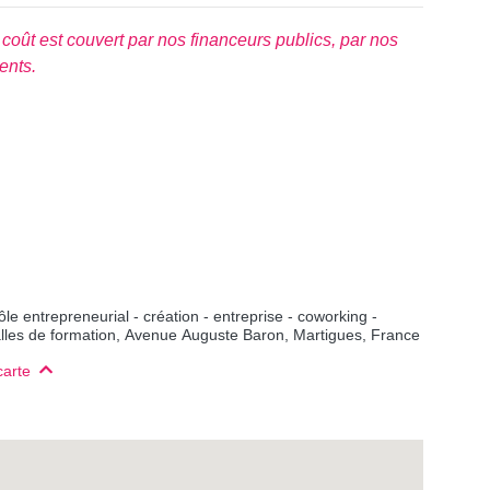
on coût est couvert par nos financeurs publics, par nos
ents.
e entrepreneurial - création - entreprise - coworking -
alles de formation, Avenue Auguste Baron, Martigues, France
carte