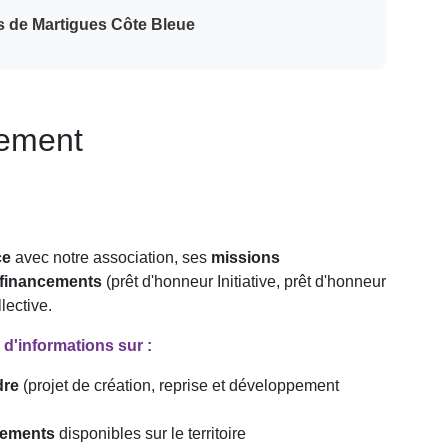
ys de Martigues Côte Bleue
nement
ce
avec notre association, ses
missions
 financements
(prêt d'honneur Initiative, prêt d'honneur
lective.
d'informations sur :
dre
(projet de création, reprise et développement
nements
disponibles sur le territoire