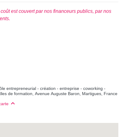
on coût est couvert par nos financeurs publics, par nos
ents.
e entrepreneurial - création - entreprise - coworking -
alles de formation, Avenue Auguste Baron, Martigues, France
carte