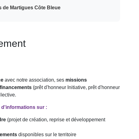
ys de Martigues Côte Bleue
nement
ce
avec notre association, ses
missions
 financements
(prêt d'honneur Initiative, prêt d'honneur
lective.
d'informations sur :
dre
(projet de création, reprise et développement
nements
disponibles sur le territoire