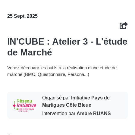
25 Sept. 2025
IN'CUBE : Atelier 3 - L'étude
de Marché
Venez découvrir les outils à la réalisation d'une étude de
marché (BMC, Questionnaire, Persona...)
Organisé par
Initiative Pays de
Martigues Côte Bleue
Intervention par
Ambre RUANS