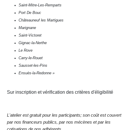
Saint-Mitre-Les-Remparts
Port De Bouc
Châteauneuf les Martigues
Marignane
Saint-Victoret
Gignac-la-Nerthe
Le Rove
Carry-le-Rouet
Sausset-les-Pins
Ensuès-la-Redonne »
Sur inscription et vérification des critères d'éligibilité
L'atelier est gratuit pour les participants; son coût est couvert
par nos financeurs publics, par nos mécènes et par les
cotisations de nos adhérents.