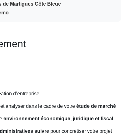
ys de Martigues Côte Bleue
ermo
nement
éation d’entreprise
 et analyser dans le cadre de votre
étude de marché
re
environnement économique, juridique et fiscal
ministratives suivre
pour concrétiser votre projet