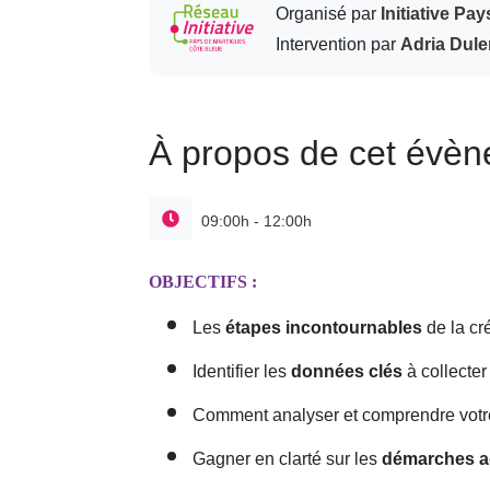
Organisé par
Initiative Pa
Intervention par
Adria Dul
À propos de cet évè
09:00h - 12:00h
OBJECTIFS :
Les
étapes incontournables
de la cr
Identifier les
données clés
à collecter
Comment analyser et comprendre vot
Gagner en clarté sur les
démarches ad