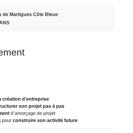
ys de Martigues Côte Bleue
UANS
nement
a création d’entreprise
ructurer son projet pas à pas
ment
d’amorçage de projet
s pour
construire son activité future