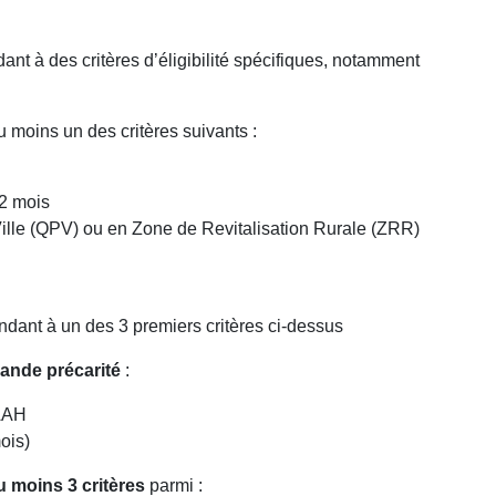
ant à des critères d’éligibilité spécifiques, notamment
 moins un des critères suivants :
2 mois
 Ville (QPV) ou en Zone de Revitalisation Rurale (ZRR)
dant à un des 3 premiers critères ci-dessus
ande précarité
:
’AAH
ois)
 moins 3 critères
parmi :