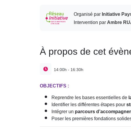
Organisé par
Initiative Pa
Intervention par
Ambre R
À propos de cet évè
14:00h - 16:30h
OBJECTIFS :
Reprendre les bases essentielles de
l
Identifier les différentes étapes pour
st
Intégrer un
parcours d’accompagne
Poser les premières fondations solide