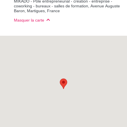
MIKADO - Pôle entrepreneurial - création - entreprise -
coworking - bureaux - salles de formation, Avenue Auguste
Baron, Martigues, France
Masquer la carte