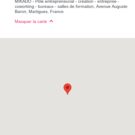
MIKADO - Pôle entrepreneurial - création - entreprise -
coworking - bureaux - salles de formation, Avenue Auguste
Baron, Martigues, France
Masquer la carte