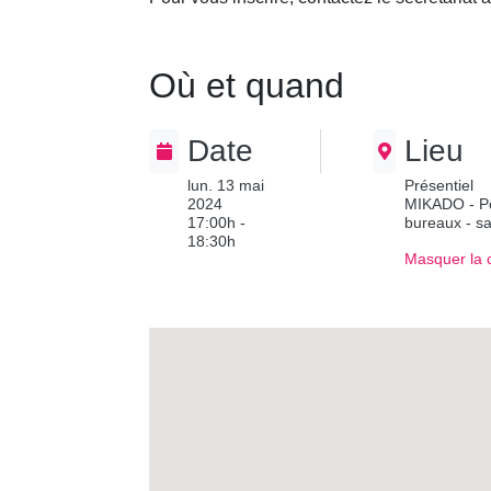
Où et quand
Date
Lieu
lun. 13 mai
Présentiel
2024
MIKADO - Pôl
17:00h -
bureaux - s
18:30h
Masquer la 