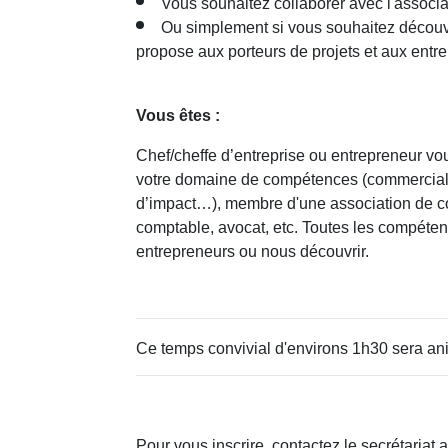
Vous souhaitez collaborer avec l'associa
Ou simplement si vous souhaitez découvri
propose aux porteurs de projets et aux entr
Vous êtes :
Chef/cheffe d’entreprise ou entrepreneur vo
votre domaine de compétences (commercial,
d’impact…), membre d'une association de c
comptable, avocat, etc. Toutes les compéte
entrepreneurs ou nous découvrir.
Ce temps convivial d'environs 1h30 sera ani
Pour vous inscrire, contactez le secrétariat 