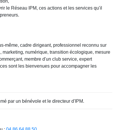
tion,
r le Réseau IPM, ces actions et les services qu'il
epreneurs.
us-même, cadre dirigeant, professionnel reconnu sur
 marketing, numérique, transition écologique, mesure
ommerçant, membre d'un club service, expert
nces sont les bienvenues pour accompagner les
mé par un bénévole et le directeur d'IPM.
au :
04 86 64 88 50