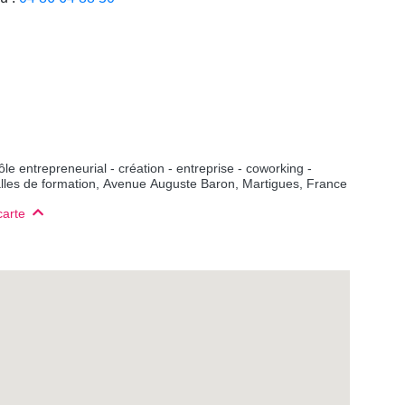
e entrepreneurial - création - entreprise - coworking -
alles de formation, Avenue Auguste Baron, Martigues, France
carte