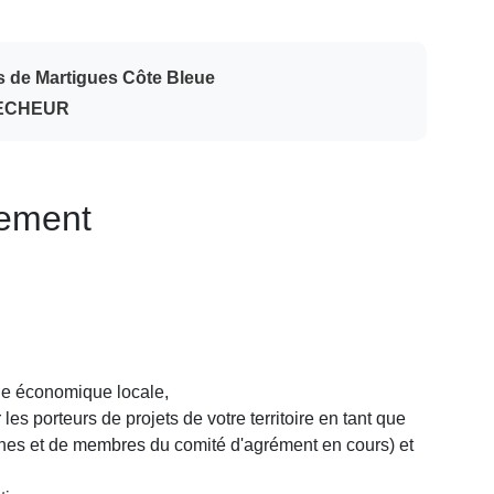
ys de Martigues Côte Bleue
PECHEUR
nement
ue économique locale,
s porteurs de projets de votre territoire en tant que
ines et de membres du comité d'agrément en cours) et